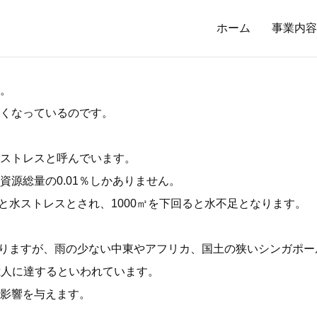
ホーム
事業内容
。
くなっているのです。
ストレスと呼んでいます。
源総量の0.01％しかありません。
と水ストレスとされ、1000㎥を下回ると水不足となります。
ありますが、雨の少ない中東やアフリカ、国土の狭いシンガポール
0億人に達するといわれています。
影響を与えます。