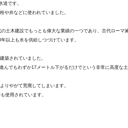
水道です。
栓や弁などに使われていました。
代の土木建設でもっとも偉大な業績の一つであり、古代ローマ滅
0年以上も水を供給しつづけています。
建築されていました。
0キロ進んでもわずか17メートル下がるだけでという非常に高度
よりやがて荒廃してしまいます。
でも使用されています。