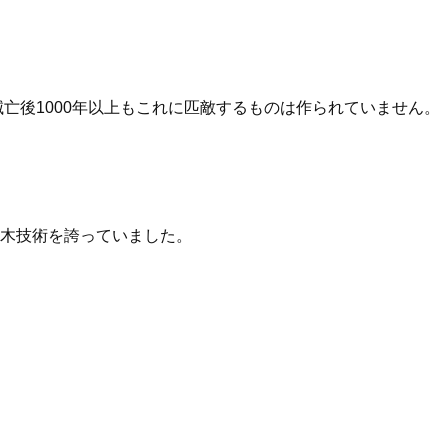
亡後1000年以上もこれに匹敵するものは作られていません。
な土木技術を誇っていました。