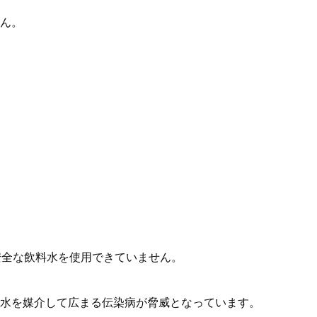
ん。
安全な飲料水を使用できていません。
水を媒介して広まる伝染病が脅威となっています。