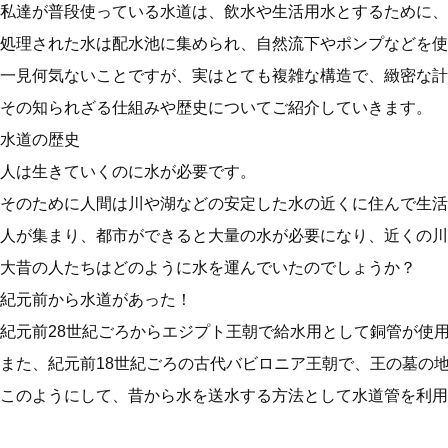
私達が普段使っている水道は、飲水や生活用水とするために、
処理された水は配水池に集められ、自然流下やポンプなどを使
一見何気ないことですが、実はとても複雑な構造で、緻密な計
その知られざる仕組みや歴史についてご紹介していきます。
水道の歴史
人は生きていくのに水が必要です。
そのために人間は川や湖などの安定した水の近くに住んで生活
人が集まり、都市ができると大量の水が必要になり、近くの
大昔の人たちはどのように水を運んでいたのでしょうか？
紀元前から水道があった！
紀元前28世紀ごろからエジプト王朝で給水用として銅管が使
また、紀元前18世紀ごろの古代バビロニア王朝で、王の墓の
このようにして、昔から水を送水する方法として水道管を利用