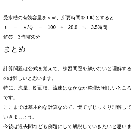
受水槽の有効容量をｖ㎥、所要時間をｔ時とすると
ｔ ＝ ｖ/Ｑ ＝ 100 ÷ 28.8 ≒ 3.5時間
解答 3時間30分
まとめ
計算問題は公式を覚えて、練習問題を解かないと理解する
のは難しいと思います。
特に、流量、断面積、流速はなかなか整理が難しいところ
です。
ここまでは基本的な計算なので、慌てずじっくり理解して
いきましょう。
今後は過去問なども例題にして解説していきたいと思いま