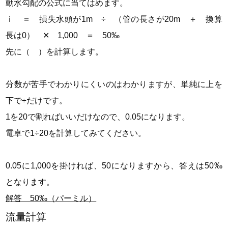
動水勾配の公式に当てはめます。
ｉ ＝ 損失水頭が1m ÷ （管の長さが20m ＋ 換算
長は0） ✕ 1,000 ＝ 50‰
先に（ ）を計算します。
分数が苦手でわかりにくいのはわかりますが、単純に上を
下で÷だけです。
1を20で割ればいいだけなので、0.05になります。
電卓で1÷20を計算してみてください。
0.05に1,000を掛ければ、50になりますから、答えは50‰
となります。
解答 50‰（パーミル）
流量計算