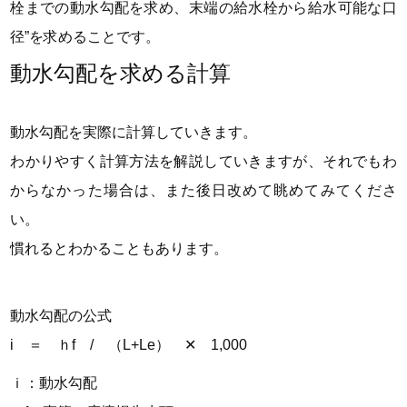
栓までの動水勾配を求め、末端の給水栓から給水可能な口
径”
を求めることです。
動水勾配を求める計算
動水勾配を実際に計算していきます。
わかりやすく計算方法を解説していきますが、それでもわ
からなかった場合は、また後日改めて眺めてみてくださ
い。
慣れるとわかることもあります。
動水勾配の公式
i ＝ ｈ
f
/ （L+L
e
） ✕ 1,000
ｉ：動水勾配