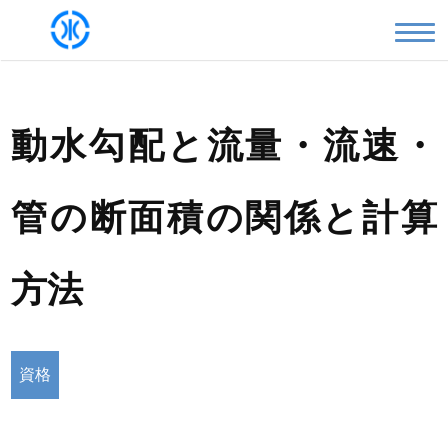
動水勾配と流量・流速・
管の断面積の関係と計算
方法
資格