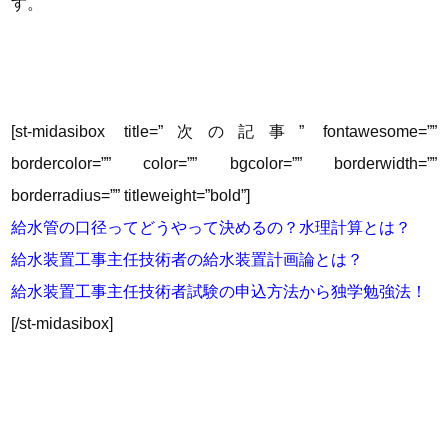
す。
[st-midasibox title=”次の記事” fontawesome=””
bordercolor=”” color=”” bgcolor=”” borderwidth=””
borderradius=”” titleweight=”bold”]
給水管の口径ってどうやって決めるの？水理計算とは？
給水装置工事主任技術者の給水装置計画論とは？
給水装置工事主任技術者試験の申込方法から独学勉強法！
[/st-midasibox]